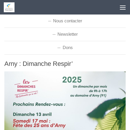
Skip to content
Nous contacter
Newsletter
Dons
Arny : Dimanche Respir’