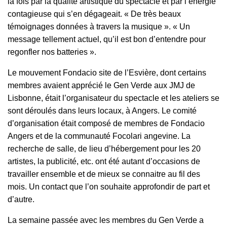
la fois par la qualité artistique du spectacle et par l’énergie
contagieuse qui s’en dégageait. « De très beaux
témoignages données à travers la musique ». « Un
message tellement actuel, qu’il est bon d’entendre pour
regonfler nos batteries ».
Le mouvement Fondacio site de l’Esvière, dont certains
membres avaient apprécié le Gen Verde aux JMJ de
Lisbonne, était l’organisateur du spectacle et les ateliers se
sont déroulés dans leurs locaux, à Angers. Le comité
d’organisation était composé de membres de Fondacio
Angers et de la communauté Focolari angevine. La
recherche de salle, de lieu d’hébergement pour les 20
artistes, la publicité, etc. ont été autant d’occasions de
travailler ensemble et de mieux se connaitre au fil des
mois. Un contact que l’on souhaite approfondir de part et
d’autre.
La semaine passée avec les membres du Gen Verde a