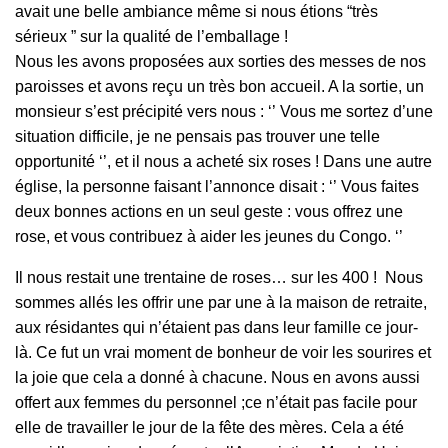
avait une belle ambiance même si nous étions “très
sérieux ” sur la qualité de l’emballage !
Nous les avons proposées aux sorties des messes de nos
paroisses et avons reçu un très bon accueil. A la sortie, un
monsieur s’est précipité vers nous : ‘’ Vous me sortez d’une
situation difficile, je ne pensais pas trouver une telle
opportunité ‘’, et il nous a acheté six roses ! Dans une autre
église, la personne faisant l’annonce disait : ‘’ Vous faites
deux bonnes actions en un seul geste : vous offrez une
rose, et vous contribuez à aider les jeunes du Congo. ‘’
Il nous restait une trentaine de roses… sur les 400 ! Nous
sommes allés les offrir une par une à la maison de retraite,
aux résidantes qui n’étaient pas dans leur famille ce jour-
là. Ce fut un vrai moment de bonheur de voir les sourires et
la joie que cela a donné à chacune. Nous en avons aussi
offert aux femmes du personnel ;ce n’était pas facile pour
elle de travailler le jour de la fête des mères. Cela a été