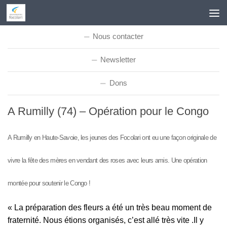
Skip to content
Nous contacter
Newsletter
Dons
A Rumilly (74) – Opération pour le Congo
A Rumilly en Haute-Savoie, les jeunes des Focolari ont eu une façon originale de
vivre la fête des mères en vendant des roses avec leurs amis. Une opération
montée pour soutenir le Congo !
« La préparation des fleurs a été un très beau moment de
fraternité. Nous étions organisés, c’est allé très vite .Il y