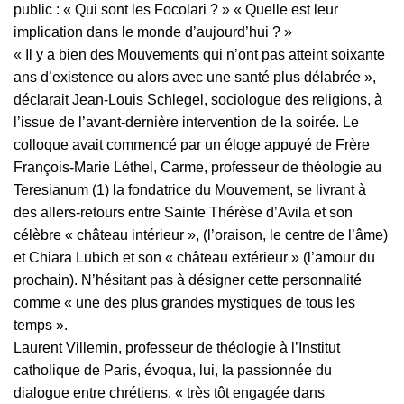
public : « Qui sont les Focolari ? » « Quelle est leur
implication dans le monde d’aujourd’hui ? »
« Il y a bien des Mouvements qui n’ont pas atteint soixante
ans d’existence ou alors avec une santé plus délabrée »,
déclarait Jean-Louis Schlegel, sociologue des religions, à
l’issue de l’avant-dernière intervention de la soirée. Le
colloque avait commencé par un éloge appuyé de Frère
François-Marie Léthel, Carme, professeur de théologie au
Teresianum (1) la fondatrice du Mouvement, se livrant à
des allers-retours entre Sainte Thérèse d’Avila et son
célèbre « château intérieur », (l’oraison, le centre de l’âme)
et Chiara Lubich et son « château extérieur » (l’amour du
prochain). N’hésitant pas à désigner cette personnalité
comme « une des plus grandes mystiques de tous les
temps ».
Laurent Villemin, professeur de théologie à l’Institut
catholique de Paris, évoqua, lui, la passionnée du
dialogue entre chrétiens, « très tôt engagée dans