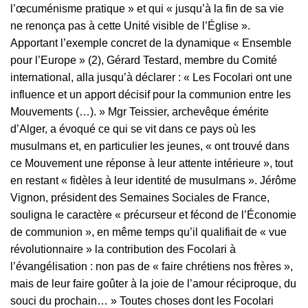
l’œcuménisme pratique » et qui « jusqu’à la fin de sa vie
ne renonça pas à cette Unité visible de l’Église ».
Apportant l’exemple concret de la dynamique « Ensemble
pour l’Europe » (2), Gérard Testard, membre du Comité
international, alla jusqu’à déclarer : « Les Focolari ont une
influence et un apport décisif pour la communion entre les
Mouvements (…). » Mgr Teissier, archevêque émérite
d’Alger, a évoqué ce qui se vit dans ce pays où les
musulmans et, en particulier les jeunes, « ont trouvé dans
ce Mouvement une réponse à leur attente intérieure », tout
en restant « fidèles à leur identité de musulmans ». Jérôme
Vignon, président des Semaines Sociales de France,
souligna le caractère « précurseur et fécond de l’Économie
de communion », en même temps qu’il qualifiait de « vue
révolutionnaire » la contribution des Focolari à
l’évangélisation : non pas de « faire chrétiens nos frères »,
mais de leur faire goûter à la joie de l’amour réciproque, du
souci du prochain… » Toutes choses dont les Focolari