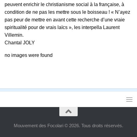
peuvent enrichir le christianisme social à la française, à
condition de ne pas les mettre sous le boisseau ! « N’ayez
pas peur de mettre en avant cette recherche d’une vraie
spiritualité pour de vrais laïcs », les interpella Laurent
Villemin.
Chantal JOLY
no images were found
Mouvement des Focolari © 2026. Tous droits réservés.